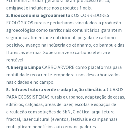
Economia Circular geradora de amplo acesso ético,
amigável e includente nos produtos finais.
3. Bioeconomia agroalimentar
: OS CORREDORES
ECOLÓGICOS rurais e periurbanos vinculados a produção
agroecológica como territoriais comunitários garantem
segurança alimentar e nutricional, pegada de carbono
positivo, avanço na indústria do cânhamo, do bambu e das
florestas eternas. Soberania zero carbono efetiva e
rentável.
4. Energia Limpa
CARRO ÁRVORE como plataforma para
mobilidade recorrente empodera usos descarbonizados
nas cidades e no campo.
5.
Infraestrutura verde e adaptação climática
: CURSOS
PARA ECOSSISTEMAS rurais e urbanos, adaptação de casas,
edifícios, calçadas, areas de lazer, escolas e espaços de
circulação com soluções de SbN, Cinética, arquitetura
fractal, lazer cultural (eventos, festivais e campanhas)
multiplicam benefícios auto emancipadores.