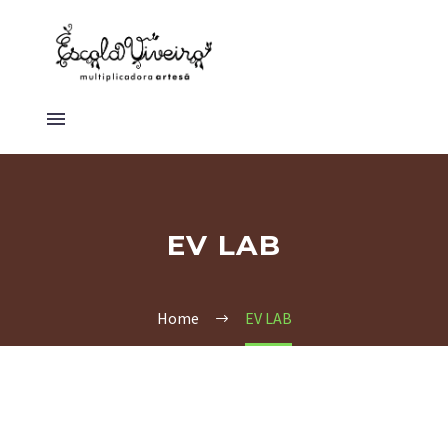
EV LAB
Home
EV LAB