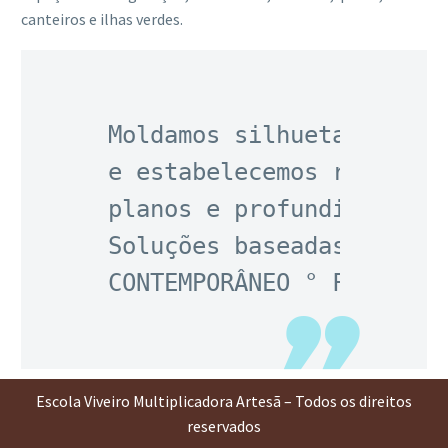
canteiros e ilhas verdes.
Moldamos silhuetas botân
e estabelecemos relações
planos e profundidades, 
Soluções baseadas na nat
CONTEMPORÂNEO ° FORMAL °
Escola Viveiro Multiplicadora Artesã – Todos os direitos
reservados