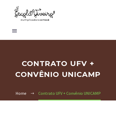
CONTRATO UFV +
CONVÊNIO UNICAMP
Home
Contrato UFV + Convênio UNICAMP